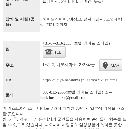
텔레비전, 와이파이, 에어컨, 옷걸이
실)
장비 및 시설 (공
헤어드라이어, 냉장고, 전자레인지, 코인세탁
용)
실, 전기 주전자
+81-87-813-2533 (호텔 라이트 스타일)
텔
1974-3, 나오시마초, 가가와군
주소
URL
http://ougiya-naoshima.jp/inn/hoshikuzu.html
087-813-2533(호텔 라이트 스타일) 또는
문의
book.hoshikuzu@gmail.com
이 게스트하우스는 미야노우라에 위치한 80년 된 일본식 가옥을 개조
한 곳입니다.
빔, 기둥, 가구, 식기 등 당시의 물건들을 사용하여 손님들이 향수를 느
낄 수 있도록 했습니다. 나오시마 사람들의 일상생활에 녹아든 듯한