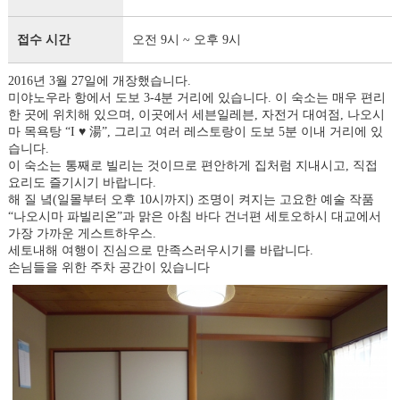
접수 시간
오전 9시 ~ 오후 9시
2016년 3월 27일에 개장했습니다.
미야노우라 항에서 도보 3-4분 거리에 있습니다. 이 숙소는 매우 편리
한 곳에 위치해 있으며, 이곳에서 세븐일레븐, 자전거 대여점, 나오시
마 목욕탕 “I ♥ 湯”, 그리고 여러 레스토랑이 도보 5분 이내 거리에 있
습니다.
이 숙소는 통째로 빌리는 것이므로 편안하게 집처럼 지내시고, 직접
요리도 즐기시기 바랍니다.
해 질 녘(일몰부터 오후 10시까지) 조명이 켜지는 고요한 예술 작품
“나오시마 파빌리온”과 맑은 아침 바다 건너편 세토오하시 대교에서
가장 가까운 게스트하우스.
세토내해 여행이 진심으로 만족스러우시기를 바랍니다.
손님들을 위한 주차 공간이 있습니다