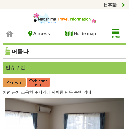
머물다
민슈쿠 긴
해변 근처 조용한 주택가에 위치한 단독 주택 임대