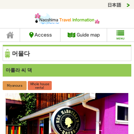
머물다
마룰라 씨 댁