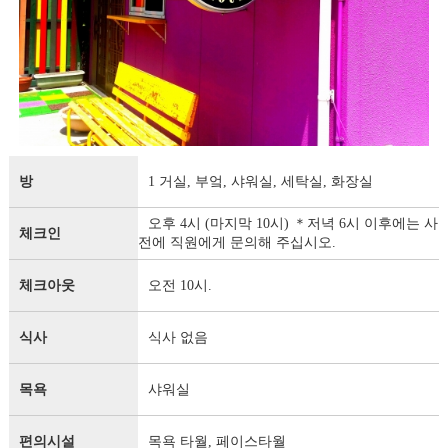
방
1 거실, 부엌, 샤워실, 세탁실, 화장실
오후 4시 (마지막 10시) ＊저녁 6시 이후에는 사
체크인
전에 직원에게 문의해 주십시오.
체크아웃
오전 10시.
식사
식사 없음
목욕
샤워실
편의시설
목욕 타월, 페이스타월