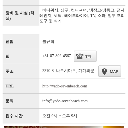
바디워시, 샴푸, 컨디셔너, 냉장고/냉동고, 전자
장비 및 시설 (객
레인지, 세탁, 헤어드라이어, TV, 소파, 일부 조리
실)
도구 및 식기
닫힘
불규칙
+81-87-892-4567
텔
2310-8, 나오시마초, 가가와군
주소
URL
http://yado-sevenbeach.com
문의
info@yado-sevenbeach.com
접수 시간
오전 9시 ~ 오후 9시.