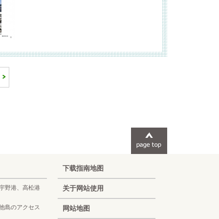
下载指南地图
宇野港、高松港
关于网站使用
他島のアクセス
网站地图