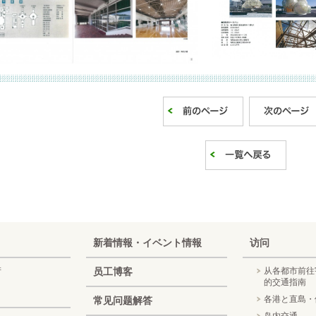
新着情報・イベント情報
访问
产
员工博客
从各都市前往
的交通指南
各港と直島・
常见问题解答