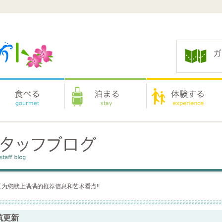
为您献上满满的推荐信息和艺术看点!!
筑更新