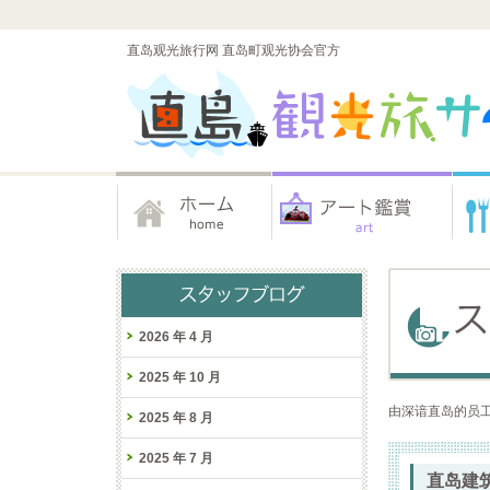
直岛观光旅行网 直岛町观光协会官方
2026 年 4 月
2025 年 10 月
由深谙直岛的员工
2025 年 8 月
2025 年 7 月
直岛建