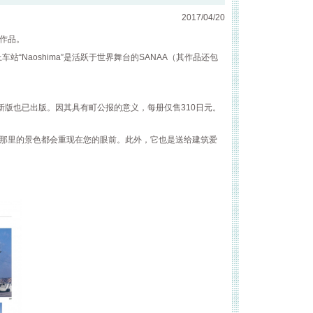
2017/04/20
的作品。
“Naoshima”是活跃于世界舞台的SANAA（其作品还包
版也已出版。因其具有町公报的意义，每册仅售310日元。
，那里的景色都会重现在您的眼前。此外，它也是送给建筑爱