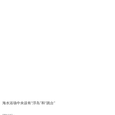
海水浴场中央设有“浮岛”和“跳台”