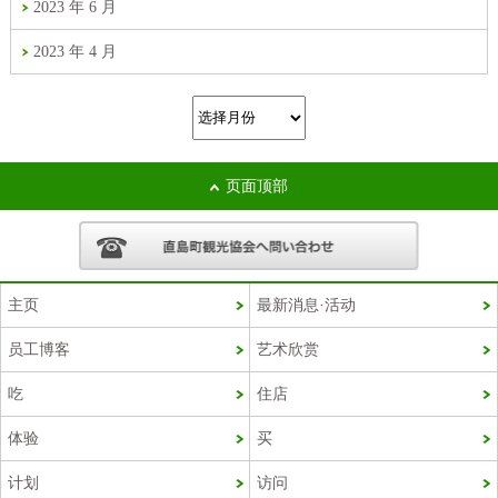
2023 年 6 月
2023 年 4 月
页面顶部
主页
最新消息·活动
员工博客
艺术欣赏
Korean
吃
住店
French
体验
买
Chinese (Taiwan)
计划
访问