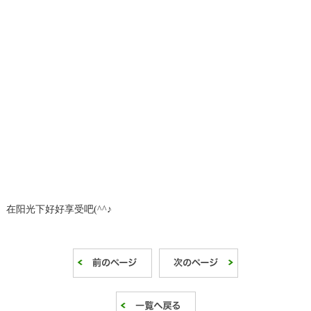
在阳光下好好享受吧(^^♪