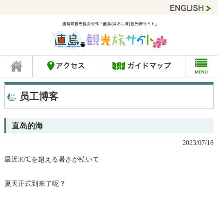
员工博客
直岛的海
2023/07/18
最近30℃を超える暑さが続いて
夏天正式到来了呢？