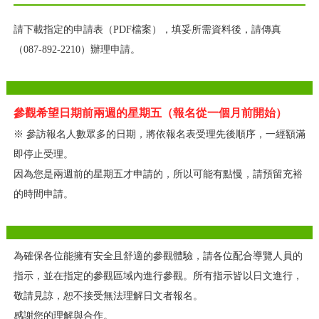
請下載指定的申請表（PDF檔案），填妥所需資料後，請傳真
（087-892-2210）辦理申請。
參觀希望日期前兩週的星期五（報名從一個月前開始）
※ 參訪報名人數眾多的日期，將依報名表受理先後順序，一經額滿
即停止受理。
因為您是兩週前的星期五才申請的，所以可能有點慢，請預留充裕
的時間申請。
為確保各位能擁有安全且舒適的參觀體驗，請各位配合導覽人員的
指示，並在指定的參觀區域內進行參觀。所有指示皆以日文進行，
敬請見諒，恕不接受無法理解日文者報名。
感謝您的理解與合作。