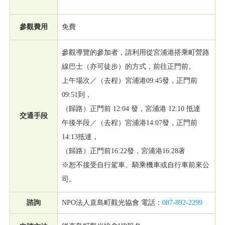
參觀費用
免費
參觀導覽的參加者，請利用從宮浦港搭乘町營路
線巴士（亦可徒步）的方式，前往正門前。
上午場次／（去程）宮浦港09:45發，正門前
09:51到，
（歸路）正門前 12:04 發，宮浦港 12:10 抵達
交通手段
午後半段／（去程）宮浦港14:07發，正門前
14:13抵達，
（歸路）正門前16:22發，宮浦港16:28著
※恕不接受自行駕車、騎乘機車或自行車前來公
司。
諮詢
NPO法人直島町觀光協會 電話：
087-892-2299