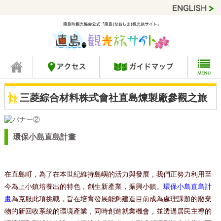
三菱綜合材料株式會社直島煉製廠參觀之旅
環保小島直島計畫
在直島町，為了在本世紀維持島嶼的活力與發展，我們正努力利用至
今為止小鎮培養出的特色，創生新產業，振興小鎮。
環保小島直島計
畫
為克服此項挑戰，旨在培育發展能夠建造目前成為處理課題的廢棄
物的新回收系統的環境產業，同時創造就業機會，並透過居民主導的