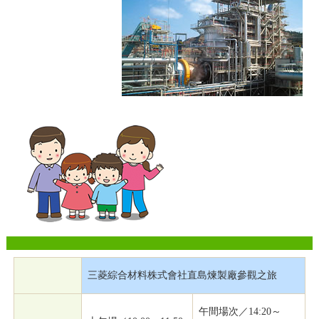
三菱綜合材料株式會社直島煉製廠參觀之旅
午間場次／14:20～