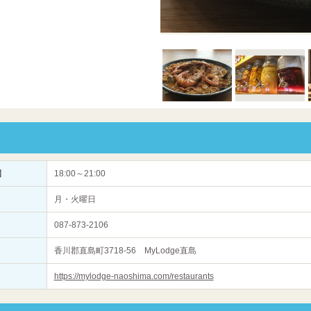
】
18:00～21:00
月・火曜日
087-873-2106
香川郡直島町3718-56 MyLodge直島
https://mylodge-naoshima.com/restaurants