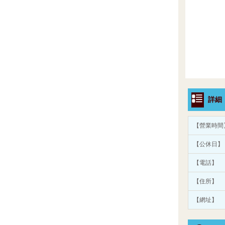
詳細
【營業時間
【公休日】
【電話】
【住所】
【網址】