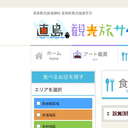
直島觀光旅遊網站 直島町觀光協會官方
美術館區域
設施頂
宮浦地區
本村地區