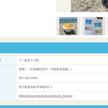
】
十二點至十六點
星期一（若為國定假日，則順延至隔週二）
087-892-2838
香川郡直島町琴弾地352-1
https://www.instagram.com/kiosk_tsutsuji/