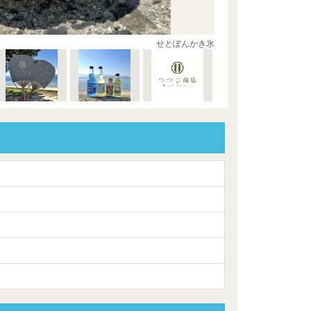
せとぽんかき氷