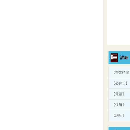
詳細
【營業時間
【公休日】
【電話】
【住所】
【網址】