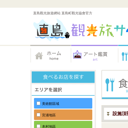
直島觀光旅遊網站 直島町觀光協會官方
美術館區域
設施頂
宮浦地區
本村地區