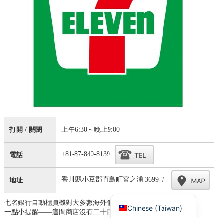
Korean
打開 / 關閉
上午6:30～晚上9:00
French
+81-87-840-8139
電話
Chinese (China)
English
香川縣小豆郡直島町宮之浦 3699-7
地址
Japanese
七名銀行自動櫃員機對大多數海外信用卡都很有用。.
Chinese (Taiwan)
一點小提醒——這間商店沒有二十四小時營業。.