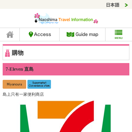
購物
7-Eleven 直島
島上只有一家便利商店