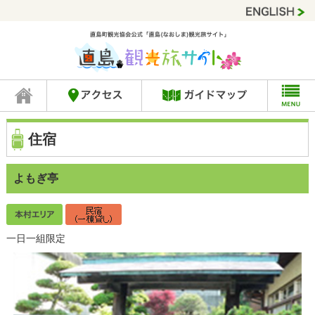
住宿
よもぎ亭
一日一組限定