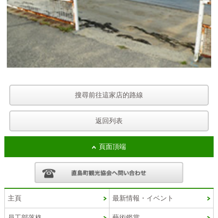
搜尋前往這家店的路線
返回列表
頁面頂端
主頁
最新情報・イベント
員工部落格
藝術鑑賞