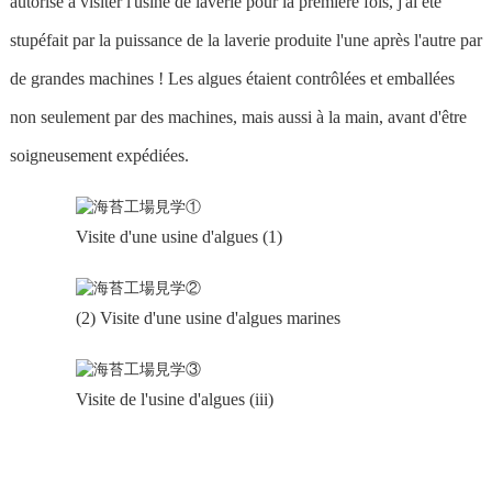
autorisé à visiter l'usine de laverie pour la première fois, j'ai été
stupéfait par la puissance de la laverie produite l'une après l'autre par
de grandes machines ! Les algues étaient contrôlées et emballées
non seulement par des machines, mais aussi à la main, avant d'être
soigneusement expédiées.
Visite d'une usine d'algues (1)
(2) Visite d'une usine d'algues marines
Visite de l'usine d'algues (iii)