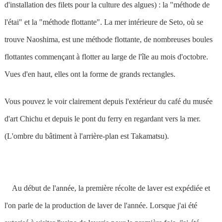
d'installation des filets pour la culture des algues) : la "méthode de
l'étai" et la "méthode flottante". La mer intérieure de Seto, où se
trouve Naoshima, est une méthode flottante, de nombreuses boules
flottantes commençant à flotter au large de l'île au mois d'octobre.
Vues d'en haut, elles ont la forme de grands rectangles.
Vous pouvez le voir clairement depuis l'extérieur du café du musée
d'art Chichu et depuis le pont du ferry en regardant vers la mer.
(L'ombre du bâtiment à l'arrière-plan est Takamatsu).
Au début de l'année, la première récolte de laver est expédiée et
l'on parle de la production de laver de l'année. Lorsque j'ai été