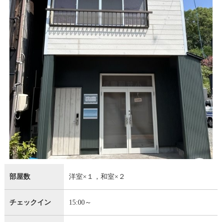
部屋数
洋室×１，和室×２
チェックイン
15:00～