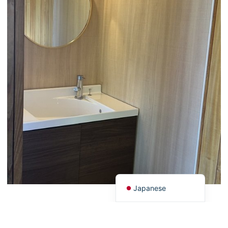
Korean
French
Chinese (Taiwan)
Chinese (China)
English
Japanese
このお店に行くルートを検索する