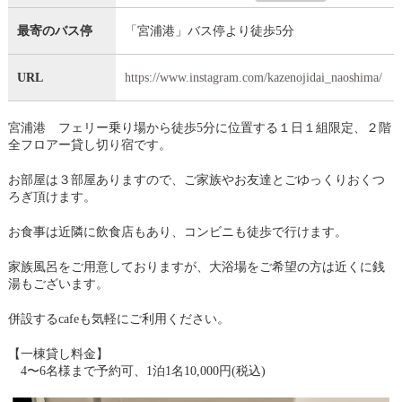
最寄のバス停
「宮浦港」バス停より徒歩5分
URL
https://www.instagram.com/kazenojidai_naoshima/
宮浦港 フェリー乗り場から徒歩5分に位置する１日１組限定、２階
全フロアー貸し切り宿です。
お部屋は３部屋ありますので、ご家族やお友達とごゆっくりおくつ
ろぎ頂けます。
お食事は近隣に飲食店もあり、コンビニも徒歩で行けます。
家族風呂をご用意しておりますが、大浴場をご希望の方は近くに銭
湯もございます。
併設するcafeも気軽にご利用ください。
【一棟貸し料金】
4〜6名様まで予約可、1泊1名10,000円(税込)