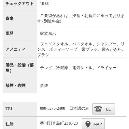
チェックアウト
10:00
ご要望があれば、夕食・朝食共に承っておりま
食事
す (別途料金)
風呂
家族風呂
フェイスタオル、バスタオル、シャンプー、リ
アメニティ
ンス、ボディーソープ、歯ブラシ、歯みがき粉、
ブラシ
備品・設備（部
テレビ、冷蔵庫、電気ケトル、ドライヤー
屋）
禁煙・喫煙
禁煙
090-3275-2400 日本語のみ
TEL
香川郡直島町2310-20
住所