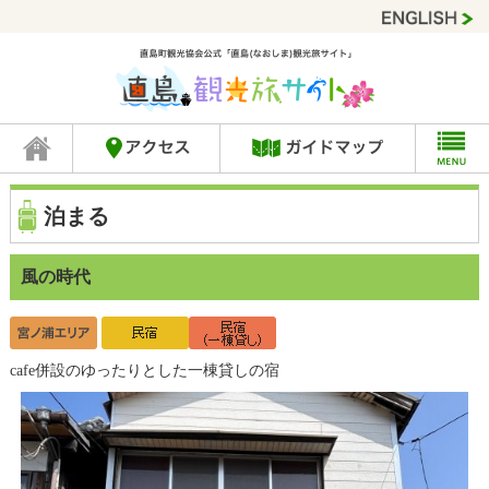
泊まる
風の時代
cafe併設のゆったりとした一棟貸しの宿