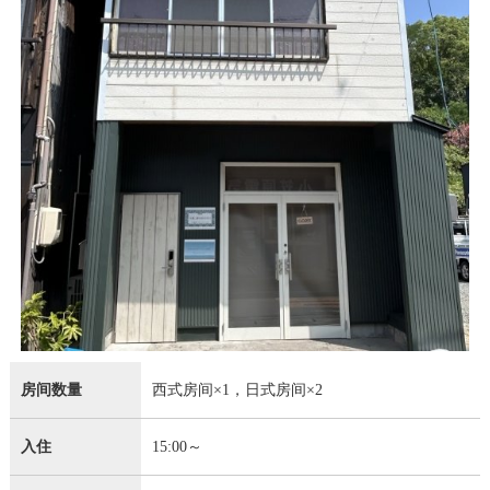
房间数量
西式房间×1，日式房间×2
入住
15:00～