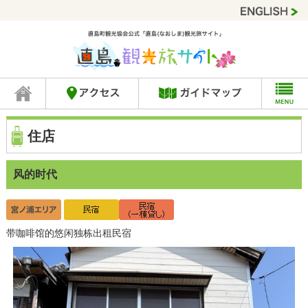
住店
风的时代
带咖啡馆的悠闲独栋出租民宿