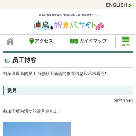
员工博客
由深谙直岛的员工为您献上满满的推荐信息和艺术看点!!
赏月
2025/10/01
参加了町内活动的赏月健步走！