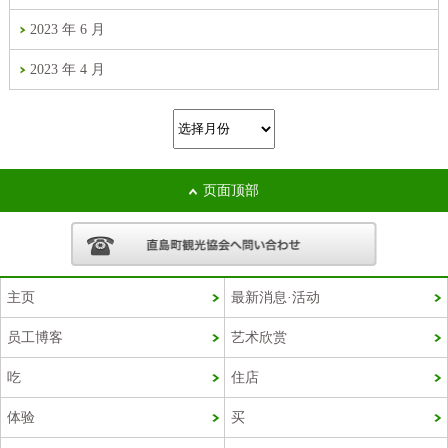
2023 年 6 月
2023 年 4 月
页面顶部
主页
最新消息·活动
员工博客
艺术欣赏
Korean
吃
住店
French
体验
买
Chinese (Taiwan)