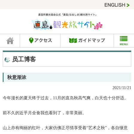
员工博客
秋意渐浓
2021/11/21
今年漫长的夏天终于过去，11月的直岛秋高气爽，白天也十分舒适。
前不久的近乎月全食我也看到了，非常美丽。
山上亦有绚丽的红叶，大家仿佛正尽情享受着“艺术之秋”，各自惬意