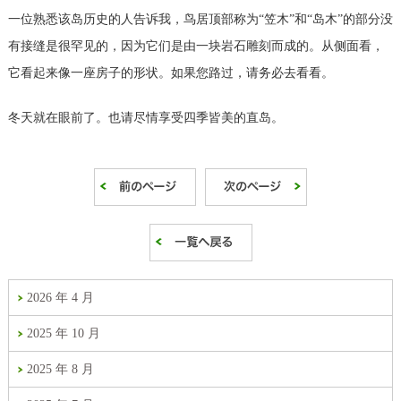
一位熟悉该岛历史的人告诉我，鸟居顶部称为“笠木”和“岛木”的部分没
有接缝是很罕见的，因为它们是由一块岩石雕刻而成的。从侧面看，
它看起来像一座房子的形状。如果您路过，请务必去看看。
冬天就在眼前了。也请尽情享受四季皆美的直岛。
2026 年 4 月
2025 年 10 月
2025 年 8 月