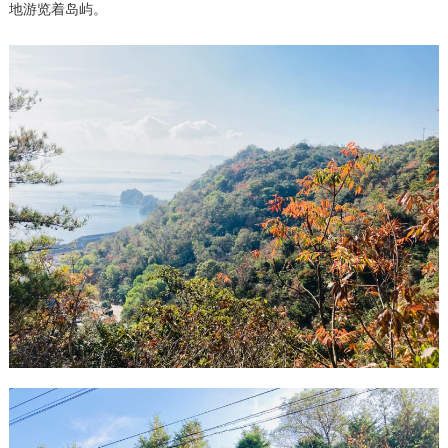
地游览着岛屿。