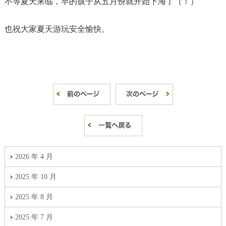
不等夏天来临，早的孩子从五月份就开始下海了（！）
也祝大家夏天游玩安全愉快。
2026 年 4 月
2025 年 10 月
2025 年 8 月
2025 年 7 月