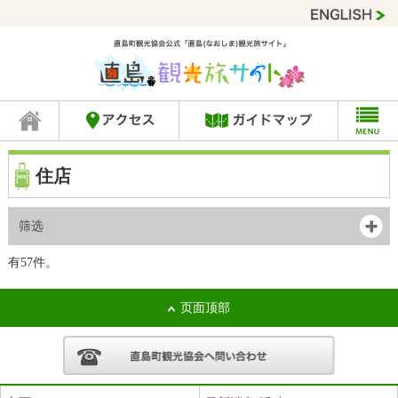
住店
筛选
有57件。
页面顶部