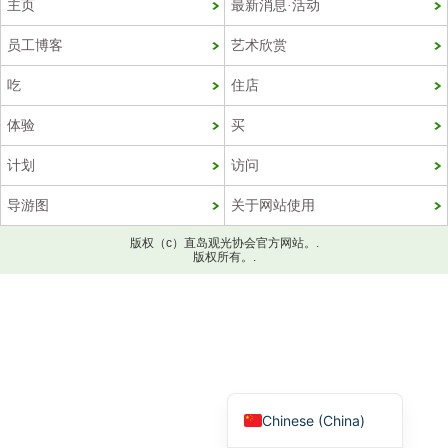
主页
最新消息·活动
员工博客
艺术欣赏
吃
住店
体验
买
计划
访问
导游图
关于网站使用
版权（c）直岛观光协会官方网站。.
Korean
版权所有。.
French
Chinese (Taiwan)
English
Japanese
Chinese (China)