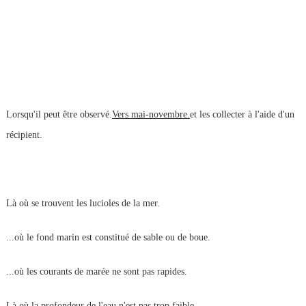
Lorsqu'il peut être observé.
Vers mai-novembre.
et les collecter à l'aide d'un
récipient.
Là où se trouvent les lucioles de la mer.
...où le fond marin est constitué de sable ou de boue.
...où les courants de marée ne sont pas rapides.
Là où la profondeur de l'eau n'est pas trop faible.