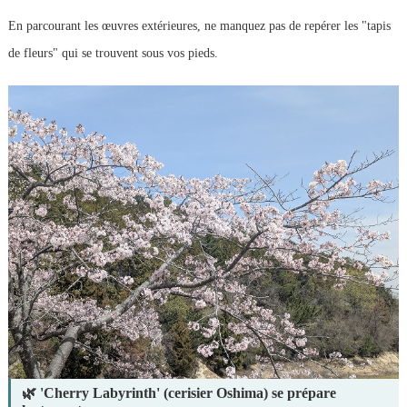
En parcourant les œuvres extérieures, ne manquez pas de repérer les "tapis
de fleurs" qui se trouvent sous vos pieds.
🌿 'Cherry Labyrinth' (cerisier Oshima) se prépare