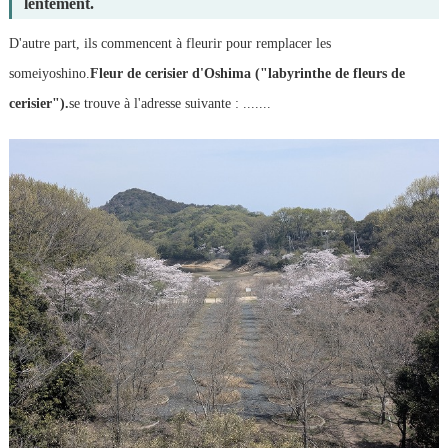
lentement.
D'autre part, ils commencent à fleurir pour remplacer les
someiyoshino.
Fleur de cerisier d'Oshima ("labyrinthe de fleurs de
cerisier").
se trouve à l'adresse suivante : .......