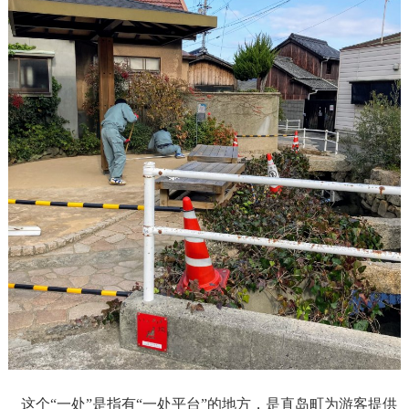
这个“一处”是指有“一处平台”的地方，是直岛町为游客提供