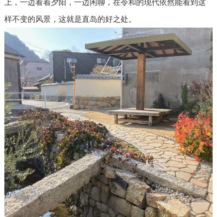
上，一边看着夕阳，一边闲聊，在令和的现代依然能看到这
样不变的风景，这就是直岛的好之处。