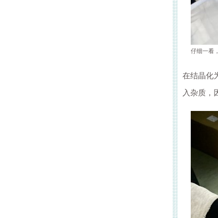
仔细一看
在结晶化
入杂质，