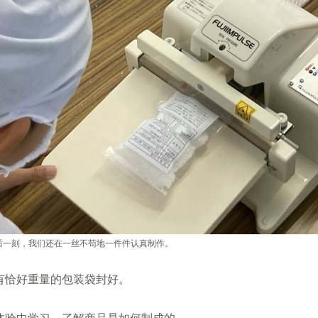
后一刻，我们还在一丝不苟地一件件认真制作。
有恰好重量的包装袋封好。