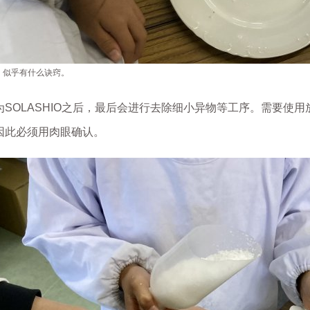
，似乎有什么诀窍。
为SOLASHIO之后，最后会进行去除细小异物等工序。需要使
因此必须用肉眼确认。