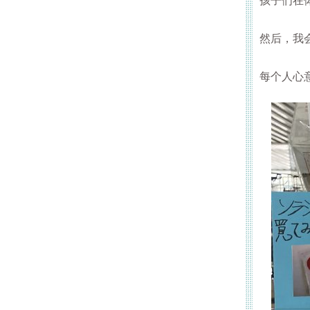
孩子们在
然后，我
每个人心