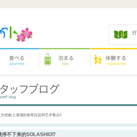
为您献上满满的推荐信息和艺术看点!!
停不下来的SOLASHIO⁉