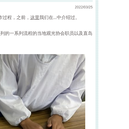
2022/03/25
作过程，之前，
这里
我们在...中介绍过。
架陈列的一系列流程的当地观光协会职员以及直岛