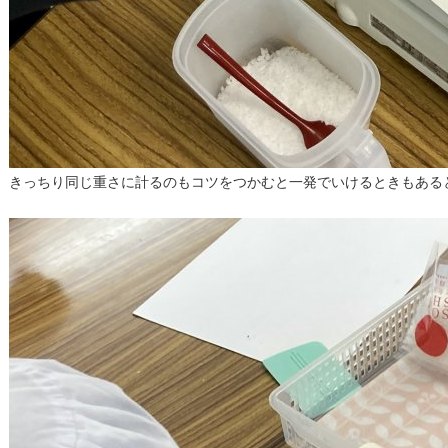
きっちり同じ重さに計るのもコツをつかむと一発でいけるときもある