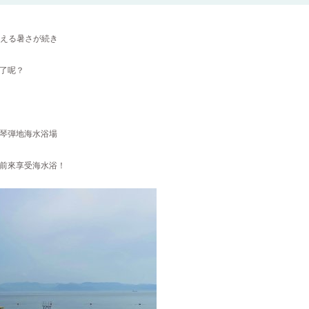
超える暑さが続き
了呢？
琴弾地海水浴場
客前來享受海水浴！