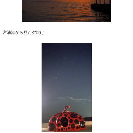
宮浦港から見た夕焼け