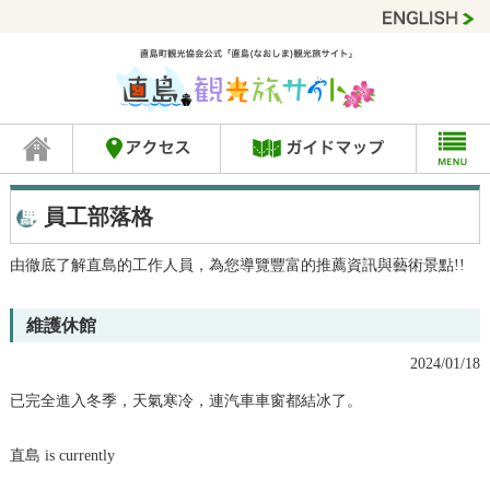
員工部落格
由徹底了解直島的工作人員，為您導覽豐富的推薦資訊與藝術景點!!
維護休館
2024/01/18
已完全進入冬季，天氣寒冷，連汽車車窗都結冰了。
直島 is currently