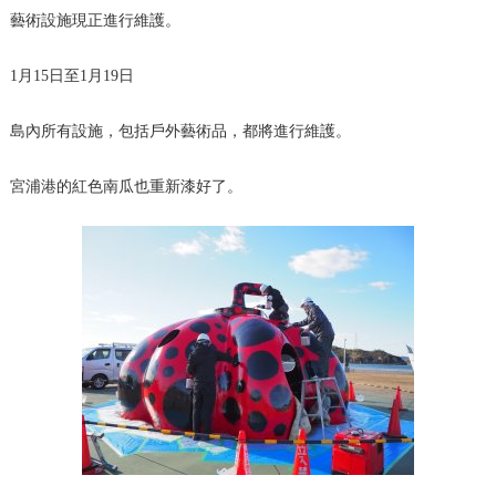
藝術設施現正進行維護。
1月15日至1月19日
島內所有設施，包括戶外藝術品，都將進行維護。
宮浦港的紅色南瓜也重新漆好了。