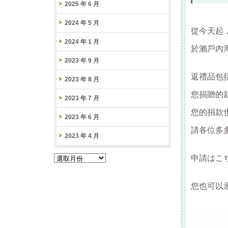
2025 年 6 月
2024 年 5 月
從今天起
2024 年 1 月
於瀨戶內
2023 年 9 月
返禮品包
2023 年 8 月
您捐贈的
2023 年 7 月
您的捐款
2023 年 6 月
請各位多
2023 年 4 月
申請はこ
您也可以