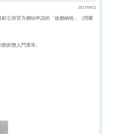
2017/04/11
島町公所官方網站申請的「故鄉納稅」（閃耀
術館的雙人門票等。