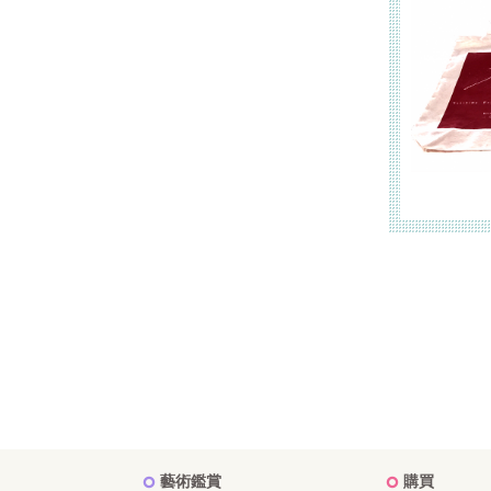
藝術鑑賞
購買