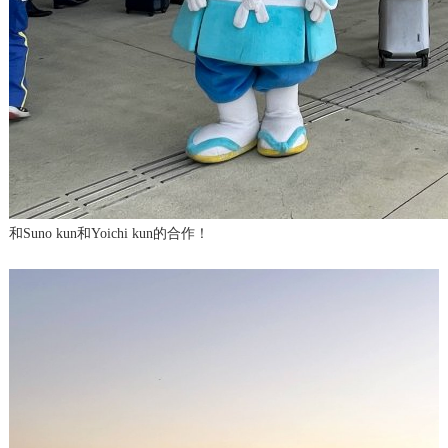
和Suno kun和Yoichi kun的合作！