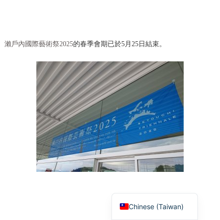
瀨戶內國際藝術祭2025
的春季會期已於5月25日結束。
Korean
French
Chinese (China)
English
Japanese
Chinese (Taiwan)