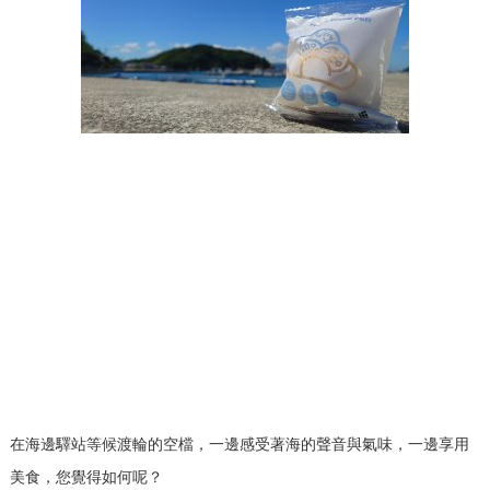
在海邊驛站等候渡輪的空檔，一邊感受著海的聲音與氣味，一邊享用
美食，您覺得如何呢？