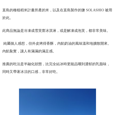
直島的種植稻米計畫所產的米，以及在直島製作的鹽 SOLASHIO 被用
於此。
此商品無論是冷凍成雪芙蕾冰淇淋，或是解凍成泡芙，都非常美味。
純屬個人感想，但外皮烤得香酥，內餡奶油的風味溫和地擴散開來。
內餡紮實，讓人有滿滿的滿足感。
推薦的吃法是半融化狀態，比完全結冰時更能品嚐到濃郁的乳脂味，
同時又帶著冰涼的口感，非常好吃。