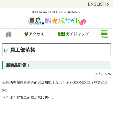
員工部落格
新商品到貨！
2025/07/26
炎熱的季節裡最適合的冰涼甜點！なおしまMOCOMOCO（泡芙冰淇
淋）
正在海之家直島的禮品店販售中。