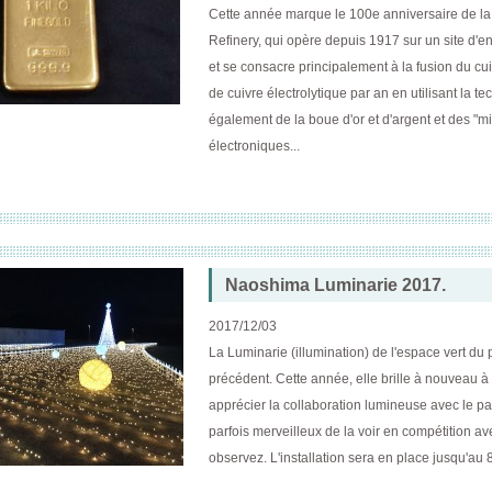
Cette année marque le 100e anniversaire de la
Refinery, qui opère depuis 1917 sur un site d'e
et se consacre principalement à la fusion du cui
de cuivre électrolytique par an en utilisant la 
également de la boue d'or et d'argent et des "m
électroniques...
Naoshima Luminarie 2017.
2017/12/03
La Luminarie (illumination) de l'espace vert du
précédent. Cette année, elle brille à nouveau à
apprécier la collaboration lumineuse avec le pav
parfois merveilleux de la voir en compétition av
observez. L'installation sera en place jusqu'au 8