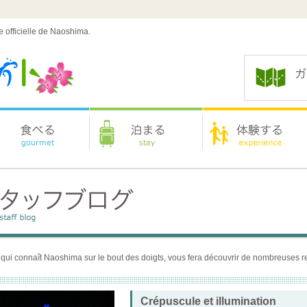
e officielle de Naoshima.
 qui connaît Naoshima sur le bout des doigts, vous fera découvrir de nombreuses re
Crépuscule et illumination