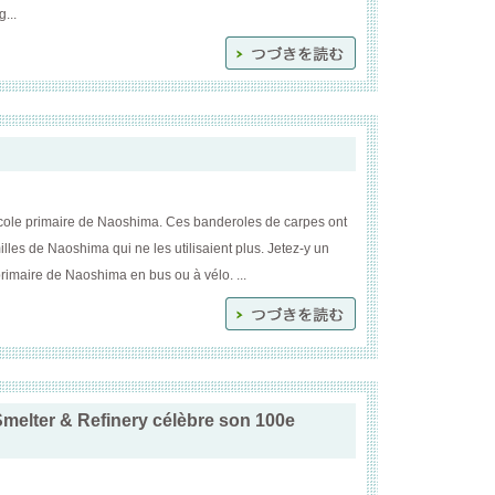
...
cole primaire de Naoshima. Ces banderoles de carpes ont
lles de Naoshima qui ne les utilisaient plus. Jetez-y un
rimaire de Naoshima en bus ou à vélo. ...
Smelter & Refinery célèbre son 100e