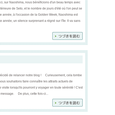
ici, sur Naoshima, nous bénéficions d'un beau temps avec
térieure de Seto, et le nombre de jours d'été où l'on peut se
e année, à l'occasion de la Golden Week, Naoshima est
 année, un silence surprenant a régné sur l'île. Il va sans
écidé de relancer notre blog ! Curieusement, cela tombe
us souhaitons faire connaître les attraits actuels de
visite lorsqu'ils pourront y voyager en toute sérénité ! C'est
 message. De plus, cette fois-ci...