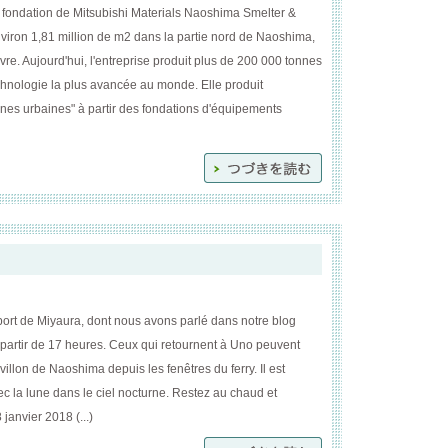
 fondation de Mitsubishi Materials Naoshima Smelter &
nviron 1,81 million de m2 dans la partie nord de Naoshima,
vre. Aujourd'hui, l'entreprise produit plus de 200 000 tonnes
technologie la plus avancée au monde. Elle produit
ines urbaines" à partir des fondations d'équipements
 port de Miyaura, dont nous avons parlé dans notre blog
 partir de 17 heures. Ceux qui retournent à Uno peuvent
illon de Naoshima depuis les fenêtres du ferry. Il est
ec la lune dans le ciel nocturne. Restez au chaud et
 janvier 2018 (...)