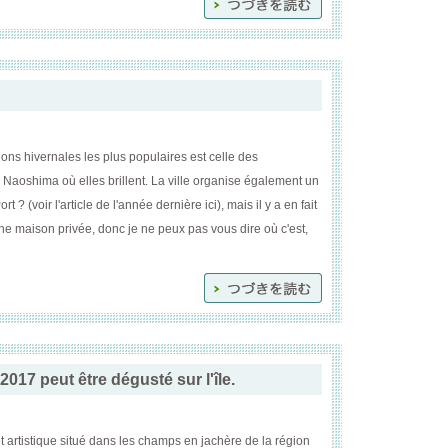
itions hivernales les plus populaires est celle des
sur Naoshima où elles brillent. La ville organise également un
t ? (voir l'article de l'année dernière ici), mais il y a en fait
une maison privée, donc je ne peux pas vous dire où c'est,
17 peut être dégusté sur l'île.
 artistique situé dans les champs en jachère de la région